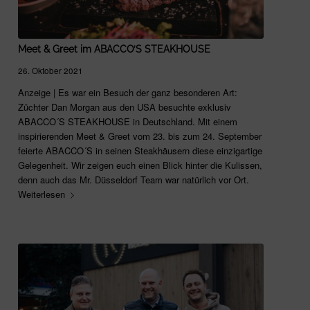
Meet & Greet im ABACCO’S STEAKHOUSE
26. Oktober 2021
Anzeige | Es war ein Besuch der ganz besonderen Art:
Züchter Dan Morgan aus den USA besuchte exklusiv
ABACCO´S STEAKHOUSE in Deutschland. Mit einem
inspirierenden Meet & Greet vom 23. bis zum 24. September
feierte ABACCO´S in seinen Steakhäusern diese einzigartige
Gelegenheit. Wir zeigen euch einen Blick hinter die Kulissen,
denn auch das Mr. Düsseldorf Team war natürlich vor Ort.
Weiterlesen