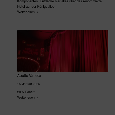
Komponenten. Entdecke hier alles über das renommierte
Hotel auf der Königsallee.
Weiterlesen
Apollo Varieté
15. Januar 2026
20% Rabatt
Weiterlesen