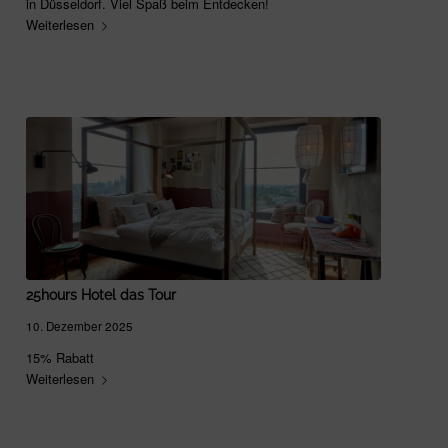
in Düsseldorf. Viel Spaß beim Entdecken!
Weiterlesen
25hours Hotel das Tour
10. Dezember 2025
15% Rabatt
Weiterlesen