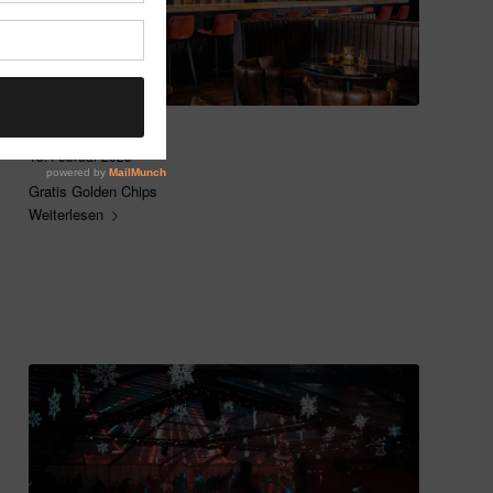
The Golden Bar
15. Februar 2023
Gratis Golden Chips
Weiterlesen