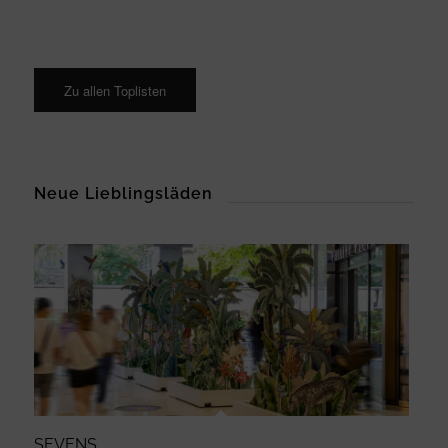
Zu allen Toplisten
Neue Lieblingsläden
SEVENS