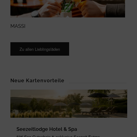
MASSI
Zu allen Lieblingsläden
Neue Kartenvorteile
Seezeitlodge Hotel & Spa
50€ Spa Gutschein & exklusive Seezeit Extras