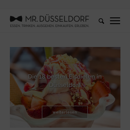
Die 18 besten Eisdielen in
Düsseldorf
weiterlesen