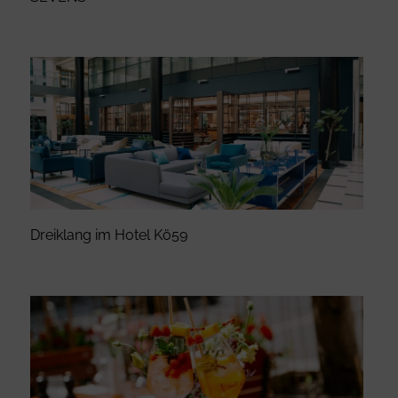
Dreiklang im Hotel Kö59