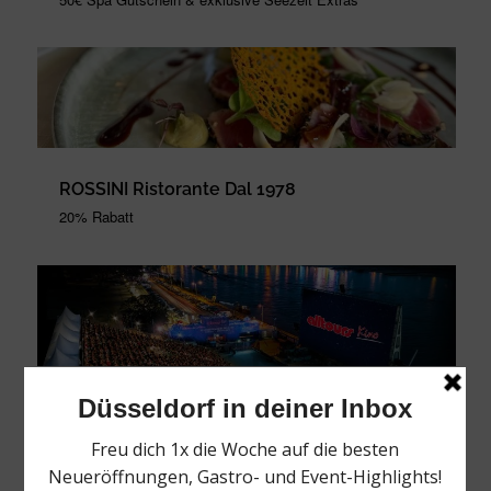
ROSSINI Ristorante Dal 1978
20% Rabatt
alltours Kino
10% Rabatt