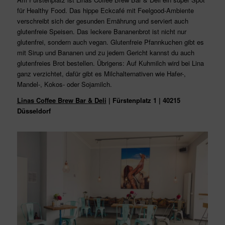
für Healthy Food. Das hippe Eckcafé mit Feelgood-Ambiente
verschreibt sich der gesunden Ernährung und serviert auch
glutenfreie Speisen. Das leckere Bananenbrot ist nicht nur
glutenfrei, sondern auch vegan. Glutenfreie Pfannkuchen gibt es
mit Sirup und Bananen und zu jedem Gericht kannst du auch
glutenfreies Brot bestellen. Übrigens: Auf Kuhmilch wird bei Lina
ganz verzichtet, dafür gibt es Milchalternativen wie Hafer-,
Mandel-, Kokos- oder Sojamilch.
Linas Coffee Brew Bar & Deli
| Fürstenplatz 1 | 40215
Düsseldorf