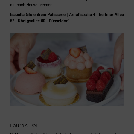
mit nach Hause nehmen.
Isabella Glutenfreie Pâtisserie
| Arnulfstraße 4 | Berliner Allee
52 | Königsallee 60 | Düsseldorf
Laura’s Deli