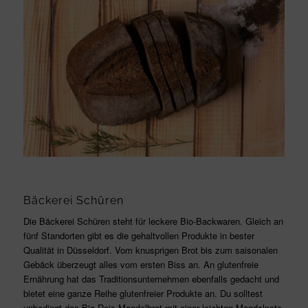
Bäckerei Schüren
Die Bäckerei Schüren steht für leckere Bio-Backwaren. Gleich an
fünf Standorten gibt es die gehaltvollen Produkte in bester
Qualität in Düsseldorf. Vom knusprigen Brot bis zum saisonalen
Gebäck überzeugt alles vom ersten Biss an. An glutenfreie
Ernährung hat das Traditionsunternehmen ebenfalls gedacht und
bietet eine ganze Reihe glutenfreier Produkte an. Du solltest
unbedingt das Bio-Reis-Mandelbrot mit einer leichten Mandelnote