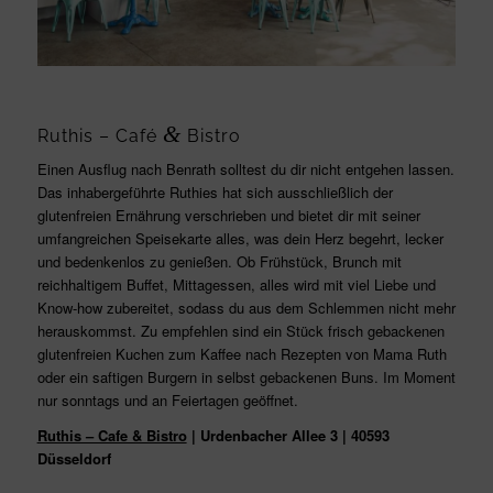
&
Ruthis – Café
Bistro
Einen Ausflug nach Benrath solltest du dir nicht entgehen lassen.
Das inhabergeführte Ruthies hat sich ausschließlich der
glutenfreien Ernährung verschrieben und bietet dir mit seiner
umfangreichen Speisekarte alles, was dein Herz begehrt, lecker
und bedenkenlos zu genießen. Ob Frühstück, Brunch mit
reichhaltigem Buffet, Mittagessen, alles wird mit viel Liebe und
Know-how zubereitet, sodass du aus dem Schlemmen nicht mehr
herauskommst. Zu empfehlen sind ein Stück frisch gebackenen
glutenfreien Kuchen zum Kaffee nach Rezepten von Mama Ruth
oder ein saftigen Burgern in selbst gebackenen Buns. Im Moment
nur sonntags und an Feiertagen geöffnet.
Ruthis – Cafe & Bistro
| Urdenbacher Allee 3 | 40593
Düsseldorf