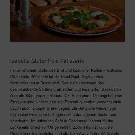
Isabella Glutenfreie Pâtisserie
Feine Törtchen, duftendes Brot und köstlicher Kaffee – Isabellas
Glutenfreie Pâtisserie ist der Food-Spot für glutenfreie
Köstlichkeiten in Düsseldorf. Seit 2015 überzeugt das
beeindruckende Sortiment an süßen und herzhaften Backwaren
über die Stadtgrenzen hinaus. Das Besondere: Die angebotenen
Produkte sind nicht nur zu 100 Prozent glutenfrei, sondern viele
davon auch laktosefrei und vegan. Die Rohstoffe werden von
regionalen Erzeugern bezogen und in der eigenen Backstube
verarbeitet. Im hübschen Café in Oberkassel kannst du die
Leckereien direkt vor Ort genießen. Zudem kannst du viele
Produkte online bestellen und als Take-Away in der Kö-Galerie