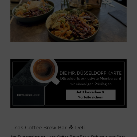
&
Linas Coffee Brew Bar
Deli
Am Fürstenplatz ist Linas Coffee Brew Bar & Deli ein super Spot