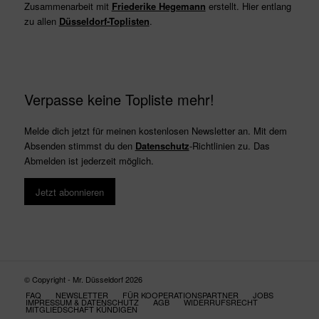
Zusammenarbeit mit
Friederike Hegemann
erstellt. Hier entlang
zu allen
Düsseldorf-Toplisten
.
Verpasse keine Topliste mehr!
Melde dich jetzt für meinen kostenlosen Newsletter an. Mit dem
Absenden stimmst du den
Datenschutz
-Richtlinien zu. Das
Abmelden ist jederzeit möglich.
Jetzt abonnieren
© Copyright - Mr. Düsseldorf 2026
FAQ
NEWSLETTER
FÜR KOOPERATIONSPARTNER
JOBS
IMPRESSUM & DATENSCHUTZ
AGB
WIDERRUFSRECHT
MITGLIEDSCHAFT KÜNDIGEN