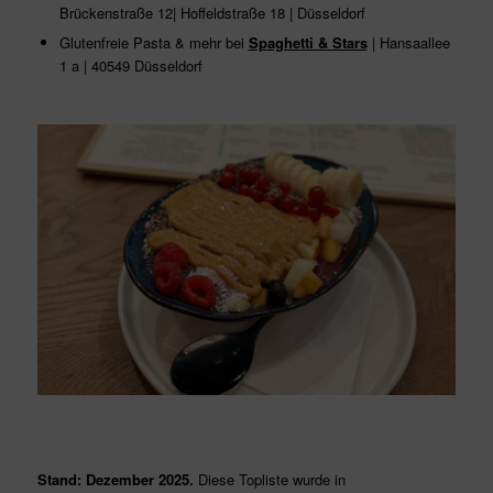
Brückenstraße 12| Hoffeldstraße 18 | Düsseldorf
Glutenfreie Pasta & mehr bei
Spaghetti & Stars
| Hansaallee
1 a | 40549 Düsseldorf
Stand: Dezember 2025.
Diese Topliste wurde in