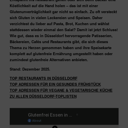
Köstlichkeit auf die Hand holen – das ist mit einer
Glutenunverträglichkeit gar nicht so einfach. Zu oft versteckt
sich Gluten in vielen Leckereien und Speisen. Daher
verzichtest du lieber auf Pasta, Brot, Kuchen und wählst
stattdessen wieder einmal den Salat? Damit ist jetzt Schluss!
Wie gut, dass es in Düsseldorf hervorragende Patisserien,
Bäckereien, Cafés und Restaurants gibt, die sich dieses
Thema zu Herzen genommen haben und ihre Speisekarte
komplett auf glutenfreie Ernährung umgestellt haben oder
zumindest glutenfreie Alternativen anbieten.
Stand: Dezember 2025.
TOP RESTAURANTS IN DÜSSELDORF
TOP ADRESSEN FÜR EIN GESUNDES FRÜHSTÜCK
TOP ADRESSEN FÜR VEGANE & VEGETARISCHE KÜCHE
ZU ALLEN DÜSSELDORF-TOPLISTEN