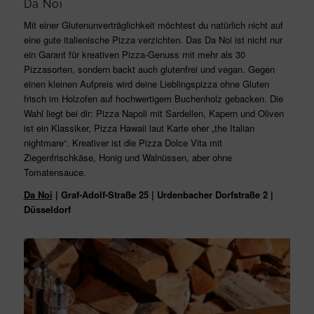
Da Noi
Mit einer Glutenunverträglichkeit möchtest du natürlich nicht auf
eine gute italienische Pizza verzichten. Das Da Noi ist nicht nur
ein Garant für kreativen Pizza-Genuss mit mehr als 30
Pizzasorten, sondern backt auch glutenfrei und vegan. Gegen
einen kleinen Aufpreis wird deine Lieblingspizza ohne Gluten
frisch im Holzofen auf hochwertigem Buchenholz gebacken. Die
Wahl liegt bei dir: Pizza Napoli mit Sardellen, Kapern und Oliven
ist ein Klassiker, Pizza Hawaii laut Karte eher „the Italian
nightmare“. Kreativer ist die Pizza Dolce Vita mit
Ziegenfrischkäse, Honig und Walnüssen, aber ohne
Tomatensauce.
Da Noi
| Graf-Adolf-Straße 25 | Urdenbacher Dorfstraße 2 |
Düsseldorf