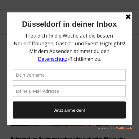
Top 8 Spots für glutenfreie Ernährung
in Düsseldorf
Unbeschwert lecker & glutenfrei essen in Düsseldorf
Entspannt ins Restaurant gehen oder sich beim Bäcker eine