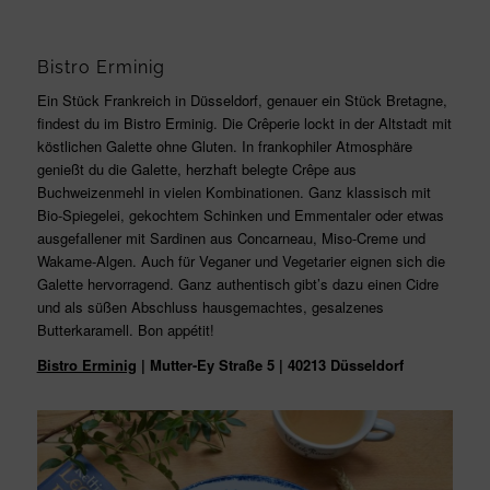
Bistro Erminig
Ein Stück Frankreich in Düsseldorf, genauer ein Stück Bretagne,
findest du im Bistro Erminig. Die Crêperie lockt in der Altstadt mit
köstlichen Galette ohne Gluten. In frankophiler Atmosphäre
genießt du die Galette, herzhaft belegte Crêpe aus
Buchweizenmehl in vielen Kombinationen. Ganz klassisch mit
Bio-Spiegelei, gekochtem Schinken und Emmentaler oder etwas
ausgefallener mit Sardinen aus Concarneau, Miso-Creme und
Wakame-Algen. Auch für Veganer und Vegetarier eignen sich die
Galette hervorragend. Ganz authentisch gibt’s dazu einen Cidre
und als süßen Abschluss hausgemachtes, gesalzenes
Butterkaramell. Bon appétit!
Bistro Erminig
|
Mutter-Ey Straße 5
|
40213 Düsseldorf