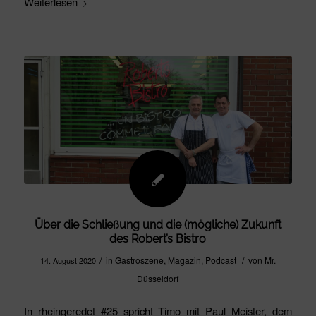
Weiterlesen
Über die Schließung und die (mögliche) Zukunft
des Robert’s Bistro
/
/
in
Gastroszene
,
Magazin
,
Podcast
von
Mr.
14. August 2020
Düsseldorf
In rheingeredet #25 spricht Timo mit Paul Meister, dem