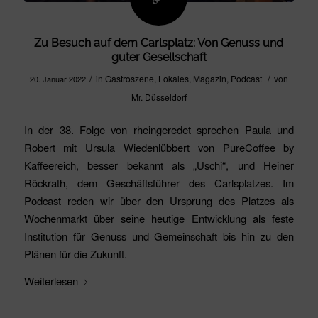
Zu Besuch auf dem Carlsplatz: Von Genuss und
guter Gesellschaft
/
/
in
Gastroszene
,
Lokales
,
Magazin
,
Podcast
von
20. Januar 2022
Mr. Düsseldorf
In der 38. Folge von rheingeredet sprechen Paula und
Robert mit Ursula Wiedenlübbert von PureCoffee by
Kaffeereich, besser bekannt als „Uschi“, und Heiner
Röckrath, dem Geschäftsführer des Carlsplatzes. Im
Podcast reden wir über den Ursprung des Platzes als
Wochenmarkt über seine heutige Entwicklung als feste
Institution für Genuss und Gemeinschaft bis hin zu den
Plänen für die Zukunft.
Weiterlesen