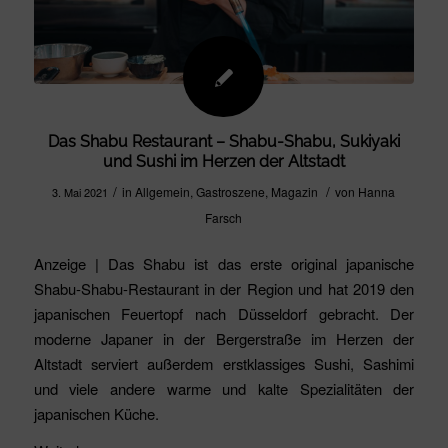
Das Shabu Restaurant – Shabu-Shabu, Sukiyaki
und Sushi im Herzen der Altstadt
/
/
in
Allgemein
,
Gastroszene
,
Magazin
von
Hanna
3. Mai 2021
Farsch
Anzeige | Das Shabu ist das erste original japanische
Shabu-Shabu-Restaurant in der Region und hat 2019 den
japanischen Feuertopf nach Düsseldorf gebracht. Der
moderne Japaner in der Bergerstraße im Herzen der
Altstadt serviert außerdem erstklassiges Sushi, Sashimi
und viele andere warme und kalte Spezialitäten der
japanischen Küche.