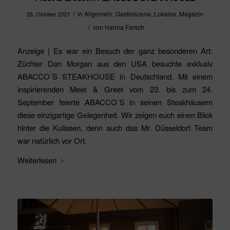
/
in
Allgemein
,
Gastroszene
,
Lokales
,
Magazin
26. Oktober 2021
/
von
Hanna Farsch
Anzeige | Es war ein Besuch der ganz besonderen Art:
Züchter Dan Morgan aus den USA besuchte exklusiv
ABACCO´S STEAKHOUSE in Deutschland. Mit einem
inspirierenden Meet & Greet vom 23. bis zum 24.
September feierte ABACCO´S in seinen Steakhäusern
diese einzigartige Gelegenheit. Wir zeigen euch einen Blick
hinter die Kulissen, denn auch das Mr. Düsseldorf Team
war natürlich vor Ort.
Weiterlesen