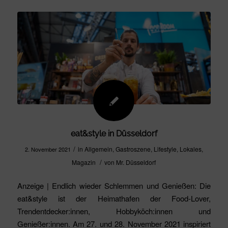
eat&style in Düsseldorf
/
in
Allgemein
,
Gastroszene
,
Lifestyle
,
Lokales
,
2. November 2021
/
Magazin
von
Mr. Düsseldorf
Anzeige | Endlich wieder Schlemmen und Genießen: Die
eat&style ist der Heimathafen der Food-Lover,
Trendentdecker:innen, Hobbyköch:innen und
Genießer:innen. Am 27. und 28. November 2021 inspiriert