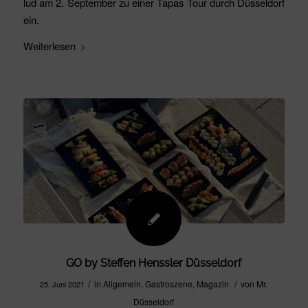
lud am 2. September zu einer Tapas Tour durch Düsseldorf
ein.
Weiterlesen
GO by Steffen Henssler Düsseldorf
/
/
in
Allgemein
,
Gastroszene
,
Magazin
von
Mr.
25. Juni 2021
Düsseldorf