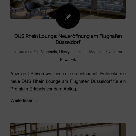
DUS Rhein Lounge: Neueröffnung am Flughafen
Düsseldorf
/
/
in
Allgemein
,
Lifestyle
,
Lokales
,
Magazin
von
Lea
29. Juli 2026
Kowalzyk
Anzeige | Reisen war noch nie so entspannt. Entdecke die
neue DUS Rhein Lounge am Flughafen Düsseldorf für ein
Premium-Erlebnis vor dem Abflug.
Weiterlesen