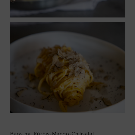
Baos mit Kürbis-Mango-Chilisalat