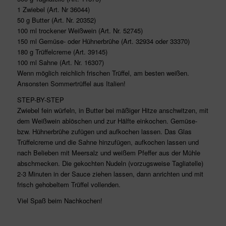
1 Zwiebel (Art. Nr 36044)
50 g Butter (Art. Nr. 20352)
100 ml trockener Weißwein (Art. Nr. 52745)
150 ml Gemüse- oder Hühnerbrühe (Art. 32934 oder 33370)
180 g Trüffelcreme (Art. 39145)
100 ml Sahne (Art. Nr. 16307)
Wenn möglich reichlich frischen Trüffel, am besten weißen.
Ansonsten Sommertrüffel aus Italien!
STEP-BY-STEP
Zwiebel fein würfeln, in Butter bei mäßiger Hitze anschwitzen, mit
dem Weißwein ablöschen und zur Hälfte einkochen. Gemüse-
bzw. Hühnerbrühe zufügen und aufkochen lassen. Das Glas
Trüffelcreme und die Sahne hinzufügen, aufkochen lassen und
nach Belieben mit Meersalz und weißem Pfeffer aus der Mühle
abschmecken. Die gekochten Nudeln (vorzugsweise Tagliatelle)
2-3 Minuten in der Sauce ziehen lassen, dann anrichten und mit
frisch gehobeltem Trüffel vollenden.
Viel Spaß beim Nachkochen!