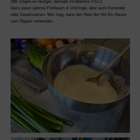
(Wir mögen es feuriger, deshalb mindestens 3 EL!)
Dazu passt optimal Frühlauch & Chiliringe, aber auch Koriander
oder Sesamsamen. Wer mag, kann den Rest der Hoi Sin Sauce
zum Dippen verwenden.