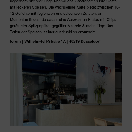
begeistern hier vier junge Nachwuchs-Gastronomen ihre Gäste
mit leckeren Speisen. Die wechselnde Karte bietet zwischen 10-
12 Gerichte mit regionalen und saisonalen Zutaten, an.
Momentan findest du darauf eine Auswahl an Plates mit Chips,
gerösteter Spitzpaprika, gegrillter Makrele & mehr. Tipp: Das
Teilen der Speisen ist hier ausdrücklich erwünscht!
forum
|
Wilhelm-Tell-Straße 1A | 40219 Düsseldorf