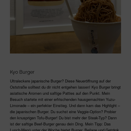
Kyo Burger
Ultraleckere japanische Burger? Diese Neueröffnung auf der
Oststraße solltest du dir nicht entgehen lassen! Kyo Burger bringt
asiatische Aromen und saftige Patties auf den Punkt. Mein
Besuch startete mit einer erfrischenden hausgemachten Yuzu-
Limonade – ein perfekter Einstieg. Und dann kam das Highlight –
die japanischen Burger. Du suchst eine Veggie-Option? Probier
den knusprigen Tofu-Burger! Du bist mehr der Steak-Typ? Dann
ist der saftige Beef-Burger genau dein Ding. Mein Tipp: Das
Lunch-Menü unter der Woche bietet Burger, Beilage und Getränk