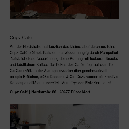
Cupz Café
Auf der Nordstraße hat kürzlich das kleine, aber durchaus feine
Cupz Café eröffnet. Falls du mal wieder hungrig durch Pempelfort
läufst, ist diese Neueröffnung deine Rettung mit leckeren Snacks
und köstlichem Kaffee. Der Fokus des Cafés liegt auf dem To-
Go-Geschäft. In der Auslage erwarten dich geschmackvoll
belegte Brötchen, süße Desserts & Co. Dazu werden dir kreative
Kaffeespezialitäten zubereitet. Must Try: der Pistazien Latte!
Cupz Café
| Nordstraße 86 | 40477 Düsseldorf