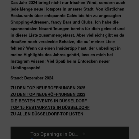
Das Jahr 2024 bringt nicht nur frischen Wind, sondern auch
jede Menge neue Hotspots in unserer Stadt. Von köstlichen
Restaurants über entspannte Cafés bis hin zu angesagten
Shopping-Adressen, fancy Bars und Clubs. Ich habe die
spannendsten Neueröffnungen bereits für dich getestet und
in dieser Liste zusammengefasst. Aber vielleicht gibt es da
draußen noch versteckte Schätze, die auf meiner Liste
fehlen? Wenn du einen Insidertipp hast, der unbedingt in
meine Highlights des Jahres gehört, lass es mich bei
Instagram
wissen! Viel Spaß beim Entdecken neuer
Lieblingsspots!
Stand: Dezember 2024.
ZU DEN TOP NEUERÖFFNUNGEN 2025
ZU DEN TOP NEUERÖFFNUNGEN 2023
DIE BESTEN EVENTS IN DÜSSELDORF
TOP 15 RESTAURANTS IN DÜSSELDORF
ZU ALLEN DÜSSELDORF-TOPLISTEN