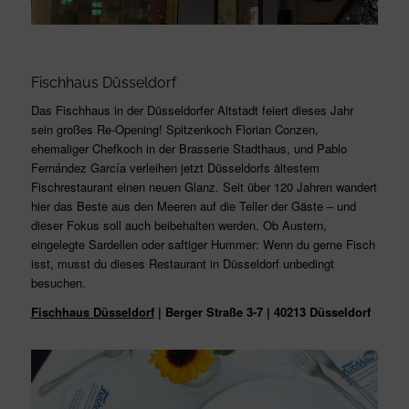
Fischhaus Düsseldorf
Das Fischhaus in der Düsseldorfer Altstadt feiert dieses Jahr
sein großes Re-Opening! Spitzenkoch Florian Conzen,
ehemaliger Chefkoch in der Brasserie Stadthaus, und Pablo
Fernández García verleihen jetzt Düsseldorfs ältestem
Fischrestaurant einen neuen Glanz. Seit über 120 Jahren wandert
hier das Beste aus den Meeren auf die Teller der Gäste – und
dieser Fokus soll auch beibehalten werden. Ob Austern,
eingelegte Sardellen oder saftiger Hummer: Wenn du gerne Fisch
isst, musst du dieses Restaurant in Düsseldorf unbedingt
besuchen.
Fischhaus Düsseldorf
| Berger Straße 3-7 | 40213 Düsseldorf