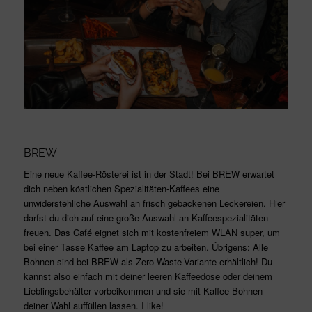
BREW
Eine neue Kaffee-Rösterei ist in der Stadt! Bei BREW erwartet
dich neben köstlichen Spezialitäten-Kaffees eine
unwiderstehliche Auswahl an frisch gebackenen Leckereien. Hier
darfst du dich auf eine große Auswahl an Kaffeespezialitäten
freuen. Das Café eignet sich mit kostenfreiem WLAN super, um
bei einer Tasse Kaffee am Laptop zu arbeiten. Übrigens: Alle
Bohnen sind bei BREW als Zero-Waste-Variante erhältlich! Du
kannst also einfach mit deiner leeren Kaffeedose oder deinem
Lieblingsbehälter vorbeikommen und sie mit Kaffee-Bohnen
deiner Wahl auffüllen lassen. I like!