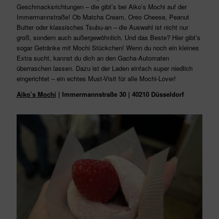
Geschmacksrichtungen – die gibt’s bei Aiko’s Mochi auf der
Immermannstraße! Ob Matcha Cream, Oreo Cheese, Peanut
Butter oder klassisches Tsubu-an – die Auswahl ist nicht nur
groß, sondern auch außergewöhnlich. Und das Beste? Hier gibt’s
sogar Getränke mit Mochi Stückchen! Wenn du noch ein kleines
Extra sucht, kannst du dich an den Gacha-Automaten
überraschen lassen. Dazu ist der Laden einfach super niedlich
eingerichtet – ein echtes Must-Visit für alle Mochi-Lover!
Aiko’s Mochi
| Immermannstraße 30 | 40210 Düsseldorf