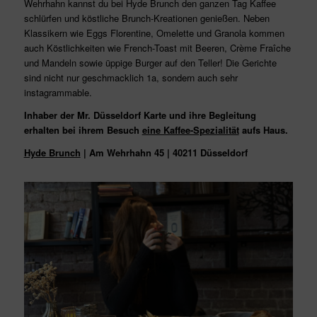
Wehrhahn kannst du bei Hyde Brunch den ganzen Tag Kaffee
schlürfen und köstliche Brunch-Kreationen genießen. Neben
Klassikern wie Eggs Florentine, Omelette und Granola kommen
auch Köstlichkeiten wie French-Toast mit Beeren, Crème Fraîche
und Mandeln sowie üppige Burger auf den Teller! Die Gerichte
sind nicht nur geschmacklich 1a, sondern auch sehr
instagrammable.
Inhaber der Mr. Düsseldorf Karte und ihre Begleitung
erhalten bei ihrem Besuch
eine Kaffee-Spezialität
aufs Haus.
Hyde Brunch
| Am Wehrhahn 45 | 40211 Düsseldorf