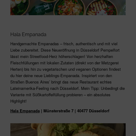
Hala Empanada
Handgemachte Empanadas – frisch, authentisch und mit viel
Liebe zubereitet. Diese Neueröffnung in Düsseldorf Pempelfort
lässt mein Streetfood-Herz höherschlagen! Von herzhaften
Fleischfüllungen mit lokalen Zutaten (direkt von der Metzgerei
Herten) bis hin zu vegetarischen und veganen Optionen findest
du hier deine neue Lieblings-Empanada. Inspiriert von den
Straßen Buenos Aires’ bringt das neue Restaurant echtes
Lateinamerika-Feeling nach Düsseldorf. Mein Tipp: Unbedingt die
Variante mit Süßkartoffelfüllung probieren – ein absolutes
Highlight!
Hala Empanada
| Münsterstraße 7 | 40477 Düsseldorf