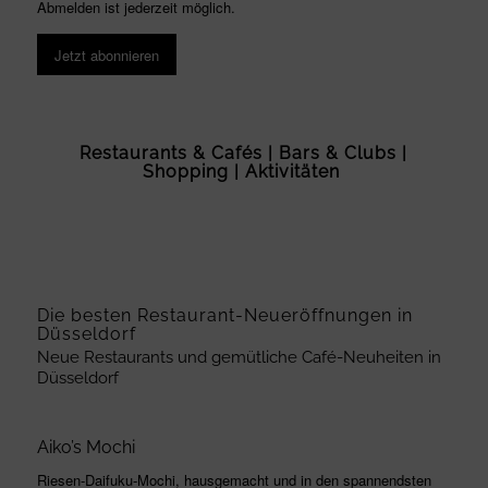
Abmelden ist jederzeit möglich.
Jetzt abonnieren
Restaurants & Cafés
|
Bars & Clubs
|
Shopping
|
Aktivitäten
leer
Die besten Restaurant-Neueröffnungen in
Düsseldorf
Neue Restaurants und gemütliche Café-Neuheiten in
Düsseldorf
Aiko’s Mochi
Riesen-Daifuku-Mochi, hausgemacht und in den spannendsten