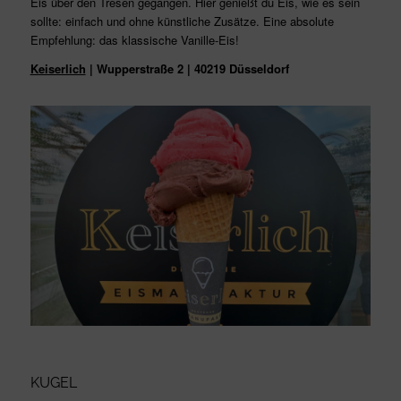
Eis über den Tresen gegangen. Hier genießt du Eis, wie es sein
sollte: einfach und ohne künstliche Zusätze. Eine absolute
Empfehlung: das klassische Vanille-Eis!
Keiserlich
| Wupperstraße 2 | 40219 Düsseldorf
KUGEL