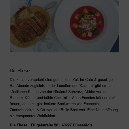
Die Fliese
Die Fliese verspricht eine gemütliche Zeit im Café & gesellige
Bar-Abende zugleich. In der Location der “Kasette” gibt es nun
köstlichen Kaffee von der Rösterei Schvarz, Altbier von der
Brauerei Kürzer und kühle Cocktails. Auch Foodies können sich
freuen, denn es gibt leckere Backwaren wie Focaccia,
Zimtschnecken & Co. von der Bulle Bäckerei. Eine Neueröffnung
als entspannter Wohlfühlort.
Die Fliese
| Flügelstraße 58 | 40227 Düsseldorf