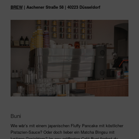
BREW
| Aachener Straße 58 | 40223 Düsseldorf
Buni
Wie wär’s mit einem japanischen Fluffy Pancake mit köstlicher
Pistazien-Sauce? Oder doch lieber ein Matcha Bingsu mit
lustigen Gesichtern? Im neu eröffneten Café Buni findest du