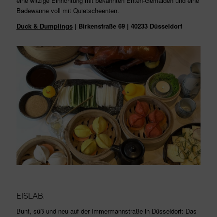
eine witzige Einrichtung mit bekannten Enten-Gemälden und eine
Badewanne voll mit Quietscheenten.
Duck & Dumplings
| Birkenstraße 69 | 40233 Düsseldorf
EISLAB.
Bunt, süß und neu auf der Immermannstraße in Düsseldorf: Das