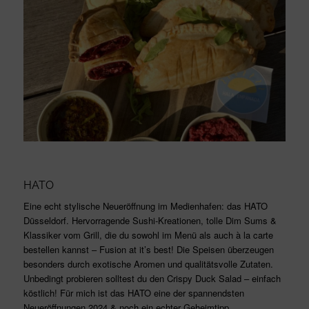
HATO
Eine echt stylische Neueröffnung im Medienhafen: das HATO
Düsseldorf.
Hervorragende Sushi-Kreationen, tolle Dim Sums &
Klassiker vom Grill, die du sowohl im Menü als auch à la carte
bestellen kannst – Fusion at it’s best! Die Speisen überzeugen
besonders durch exotische Aromen und qualitätsvolle Zutaten.
Unbedingt probieren solltest du den Crispy Duck Salad – einfach
köstlich! Für mich ist das HATO eine der spannendsten
Neueröffnungen 2024 & noch ein echter Geheimtipp.