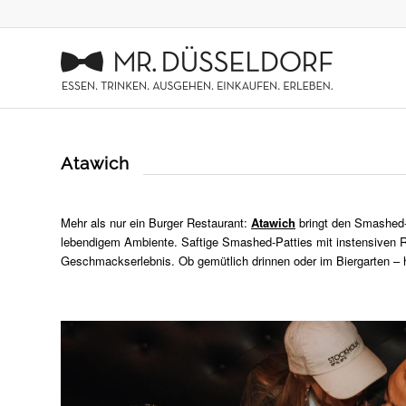
Atawich
Mehr als nur ein Burger Restaurant:
Atawich
bringt den Smashed-B
lebendigem Ambiente. Saftige Smashed-Patties mit instensiven R
Geschmackserlebnis. Ob gemütlich drinnen oder im Biergarten – hi