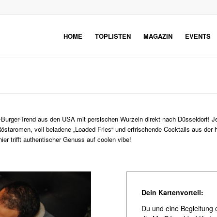
HOME
TOPLISTEN
MAGAZIN
EVENTS
urger-Trend aus den USA mit persischen Wurzeln direkt nach Düsseldorf! Jed
östaromen, voll beladene „Loaded Fries“ und erfrischende Cocktails aus de
er trifft authentischer Genuss auf coolen vibe!
Dein Kartenvorteil:
Du und eine Begleitung 