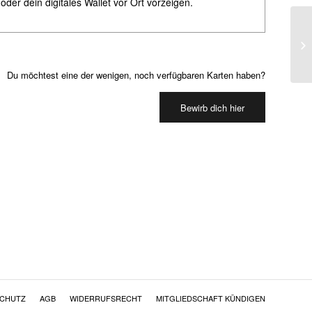
oder dein digitales Wallet vor Ort vorzeigen.
Du möchtest eine der wenigen, noch verfügbaren Karten haben?
Bewirb dich hier
SCHUTZ
AGB
WIDERRUFSRECHT
MITGLIEDSCHAFT KÜNDIGEN