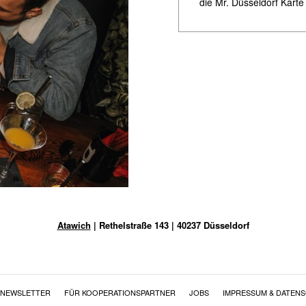
die Mr. Düsseldorf Karte 
Atawich
| Rethelstraße 143 | 40237 Düsseldorf
NEWSLETTER
FÜR KOOPERATIONSPARTNER
JOBS
IMPRESSUM & DATEN