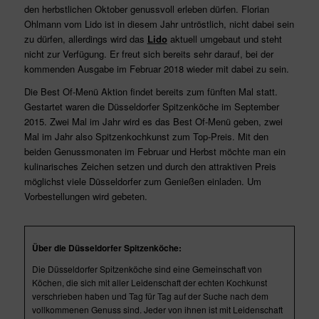
den herbstlichen Oktober genussvoll erleben dürfen. Florian
Ohlmann vom Lido ist in diesem Jahr untröstlich, nicht dabei sein
zu dürfen, allerdings wird das
Lido
aktuell umgebaut und steht
nicht zur Verfügung. Er freut sich bereits sehr darauf, bei der
kommenden Ausgabe im Februar 2018 wieder mit dabei zu sein.
Die Best Of-Menü Aktion findet bereits zum fünften Mal statt.
Gestartet waren die Düsseldorfer Spitzenköche im September
2015. Zwei Mal im Jahr wird es das Best Of-Menü geben, zwei
Mal im Jahr also Spitzenkochkunst zum Top-Preis. Mit den
beiden Genussmonaten im Februar und Herbst möchte man ein
kulinarisches Zeichen setzen und durch den attraktiven Preis
möglichst viele Düsseldorfer zum Genießen einladen. Um
Vorbestellungen wird gebeten.
Über die Düsseldorfer Spitzenköche:
Die Düsseldorfer Spitzenköche sind eine Gemeinschaft von
Köchen, die sich mit aller Leidenschaft der echten Kochkunst
verschrieben haben und Tag für Tag auf der Suche nach dem
vollkommenen Genuss sind. Jeder von ihnen ist mit Leidenschaft