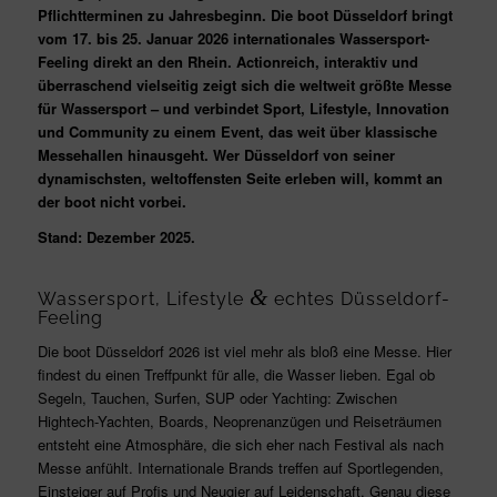
Pflichtterminen zu Jahresbeginn. Die boot Düsseldorf bringt
vom 17. bis 25. Januar 2026 internationales Wassersport-
Feeling direkt an den Rhein. Actionreich, interaktiv und
überraschend vielseitig zeigt sich die weltweit größte Messe
für Wassersport – und verbindet Sport, Lifestyle, Innovation
und Community zu einem Event, das weit über klassische
Messehallen hinausgeht. Wer Düsseldorf von seiner
dynamischsten, weltoffensten Seite erleben will, kommt an
der boot nicht vorbei.
Stand: Dezember 2025.
&
Wassersport, Lifestyle
echtes Düsseldorf-
Feeling
Die boot Düsseldorf 2026 ist viel mehr als bloß eine Messe. Hier
findest du einen Treffpunkt für alle, die Wasser lieben. Egal ob
Segeln, Tauchen, Surfen, SUP oder Yachting: Zwischen
Hightech-Yachten, Boards, Neoprenanzügen und Reiseträumen
entsteht eine Atmosphäre, die sich eher nach Festival als nach
Messe anfühlt. Internationale Brands treffen auf Sportlegenden,
Einsteiger auf Profis und Neugier auf Leidenschaft. Genau diese