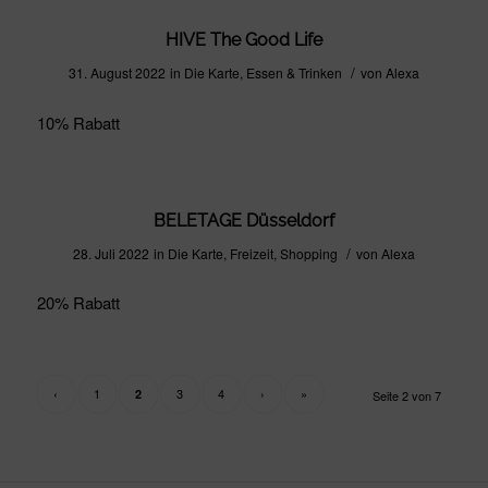
HIVE The Good Life
/
31. August 2022
in
Die Karte
,
Essen & Trinken
von
Alexa
10% Rabatt
BELETAGE Düsseldorf
/
28. Juli 2022
in
Die Karte
,
Freizeit
,
Shopping
von
Alexa
20% Rabatt
‹
1
3
4
›
»
2
Seite 2 von 7