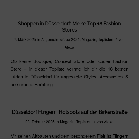
Shoppen in Düsseldorf: Meine Top 18 Fashion
Stores
/
7. März 2025
in
Allgemein
,
drupa 2024
,
Magazin
,
Toplisten
von
Alexa
Ob kleine Boutique, Concept Store oder cooler Fashion
Store – in dieser Topliste verrate ich dir die 18 besten
Läden in Düsseldorf für angesagte Styles, Accessoires &
persönliche Beratung.
Düsseldorf Flingern: Hotspots auf der Birkenstraße
/
23. Februar 2025
in
Magazin
,
Toplisten
von
Alexa
Mit seinen Altbauten und dem besonderem Flair ist Flingern