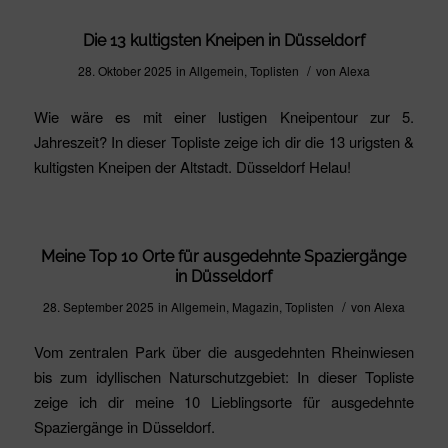
Die 13 kultigsten Kneipen in Düsseldorf
/
28. Oktober 2025
in
Allgemein
,
Toplisten
von
Alexa
Wie wäre es mit einer lustigen Kneipentour zur 5.
Jahreszeit? In dieser Topliste zeige ich dir die 13 urigsten &
kultigsten Kneipen der Altstadt. Düsseldorf Helau!
Meine Top 10 Orte für ausgedehnte Spaziergänge
in Düsseldorf
/
28. September 2025
in
Allgemein
,
Magazin
,
Toplisten
von
Alexa
Vom zentralen Park über die ausgedehnten Rheinwiesen
bis zum idyllischen Naturschutzgebiet: In dieser Topliste
zeige ich dir meine 10 Lieblingsorte für ausgedehnte
Spaziergänge in Düsseldorf.