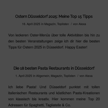
Ostern Düsseldorf 2025: Meine Top 15 Tipps
/
16. April 2025
in
Magazin
,
Toplisten
von
Alexa
Von leckeren Oster-Menüs über tolle Aktivitäten bis hin zu
den besten Veranstaltungen zeige ich dir hier die besten
Tipps für Ostern 2025 in Düsseldorf. Happy Easter!
Die 18 besten Pasta Restaurants in Düsseldorf
/
1. April 2025
in
Allgemein
,
Magazin
,
Toplisten
von
Alexa
Ich liebe Pasta! Und Düsseldorf punktet mit tollen
italienischen Restaurants und köstlichen Pasta-Kreationen
von klassisch bis kreativ. Hier kommen meine Top 20
Adressen für Spaghetti, Tagliatelle & Co.