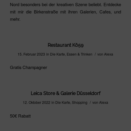
Nord besonders bei der kreativen Szene beliebt. Entdecke
mit mir die Birkenstraße mit ihren Galerien, Cafes, und
mehr.
Restaurant Kö59
/
15. Februar 2023
in
Die Karte
,
Essen & Trinken
von
Alexa
Gratis Champagner
Leica Store & Galerie Düsseldorf
/
12. Oktober 2022
in
Die Karte
,
Shopping
von
Alexa
50€ Rabatt