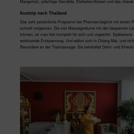
Mangoholz, prächtige Gemälde, Elefanten-Kissen und das charakte
Kurztrip nach Thailand
Das sehr persönliche Programm bei Phannee beginnt mit einem R
schnell vergessen. Die vier Massageräume mit den bequemen Liegen
können, ist man hier komplett für sich und ungestört. Spätestens
wohltuende Entspannung. Und wähnt sich in Chiang Mai, und nich
Besondere an der Thaimassage: Sie beinhaltet Dehn- und Streck