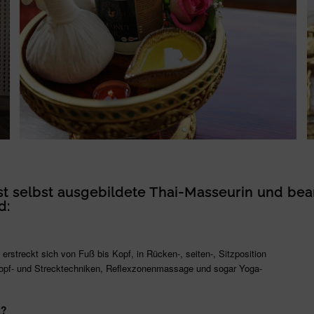
t selbst ausgebildete Thai-Masseurin und bean
d:
rstreckt sich von Fuß bis Kopf, in Rücken-, seiten-, Sitzposition
lopf- und Strecktechniken, Reflexzonenmassage und sogar Yoga-
t?