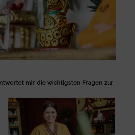
twortet mir die wichtigsten Fragen zur