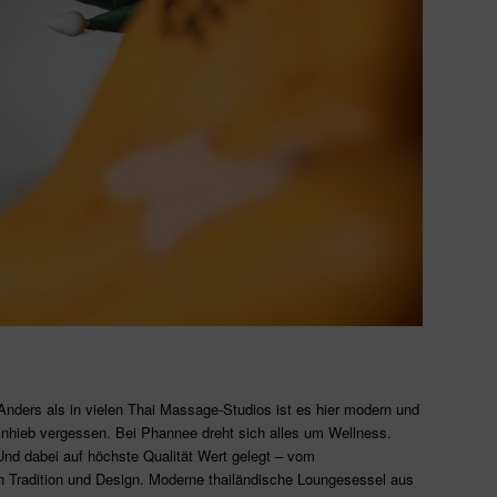
Anders als in vielen Thai Massage-Studios ist es hier modern und
 Anhieb vergessen. Bei Phannee dreht sich alles um Wellness.
nd dabei auf höchste Qualität Wert gelegt – vom
 Tradition und Design. Moderne thailändische Loungesessel aus