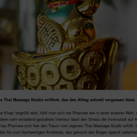
Thai Massage Studio eröffnet, das den Alltag schnell vergessen lässt.
 Khap“ begrüßt wird, fühlt man sich bei Phannee wie in einer anderen Welt. 
een sehr einladend gestaltete Interieur lässt den Stress der Innenstadt auf
rau Phannee sich hier den Traum vom eigenen Thai Massage-Studio erfüllt. U
 bis hin zum hochwertigen Ambiente, das gekonnt den Bogen spannt zwischen