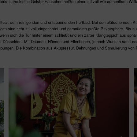
ristische kleine Geister-Häuschen heißen einen stilvoll wie authentisch Wil
itual: dem reinigenden und entspannenden Fußbad. Bei den plätschernden K
 sind sehr stilvoll eingerichtet und garantieren größte Privatsphäre. Bis a
 wenn sich die Tür hinter einem schließt und ein zarter Klangteppich aus sphä
t Düsseldorf. Mit Daumen, Händen und Ellenbogen, je nach Wunsch sanft oder
übungen. Die Kombination aus Akupressur, Dehnungen und Stimulierung von R