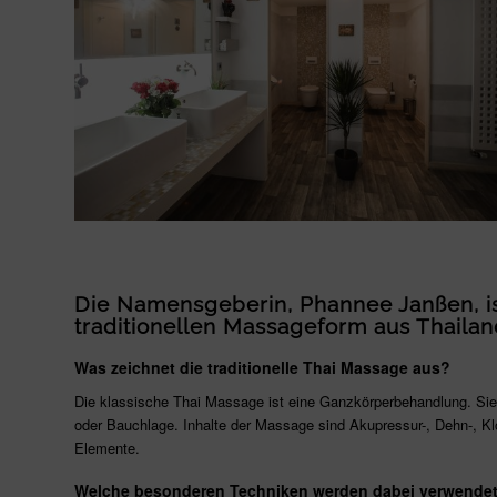
Die Namensgeberin, Phannee Janßen, is
traditionellen Massageform aus Thailan
Was zeichnet die traditionelle Thai Massage aus?
Die klassische Thai Massage ist eine Ganzkörperbehandlung. Sie e
oder Bauchlage. Inhalte der Massage sind Akupressur-, Dehn-, K
Elemente.
Welche besonderen Techniken werden dabei verwende