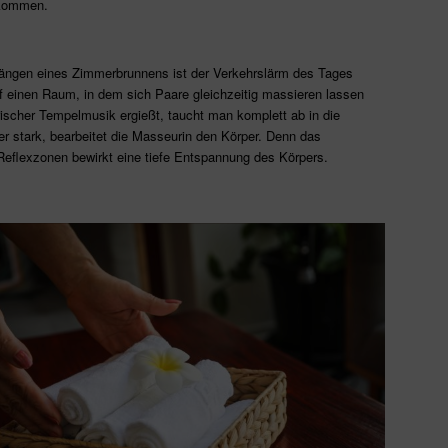
lkommen.
längen eines Zimmerbrunnens ist der Verkehrslärm des Tages
uf einen Raum, in dem sich Paare gleichzeitig massieren lassen
rischer Tempelmusik ergießt, taucht man komplett ab in die
 stark, bearbeitet die Masseurin den Körper. Denn das
eflexzonen bewirkt eine tiefe Entspannung des Körpers.