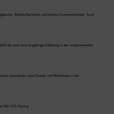
Yogakurse, Barista-Seminare und kreative Kunstworkshops. Auch
lität als auch eine langjährige Erfahrung in den entsprechenden
 bereits spannende, neue Events und Workshops in der
eue NIO ET5 Touring.