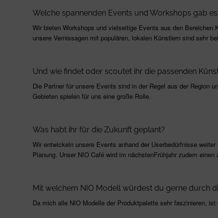
Welche spannenden Events und Workshops gab es 
Wir bieten Workshops und vielseitige Events aus den Bereichen 
unsere Vernissagen mit populären, lokalen Künstlern sind sehr bel
Und wie findet oder scoutet ihr die passenden Künstl
Die Partner für unsere Events sind in der Regel aus der Region u
Gebieten spielen für uns eine große Rolle.
Was habt ihr für die Zukunft geplant?
Wir entwickeln unsere Events anhand der Userbedürfnisse weiter
Planung. Unser NIO Café wird im nächstenFrühjahr zudem einen
Mit welchem NIO Modell würdest du gerne durch di
Da mich alle NIO Modelle der Produktpalette sehr faszinieren, ist