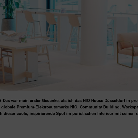
n? Das war mein erster Gedanke, als ich das NIO House Düsseldorf in p
e globale Premium-Elektroautomarke NIO.
Community Building, Workspace
 dieser coole, inspirierende Spot im puristischen Interieur mit seinen 