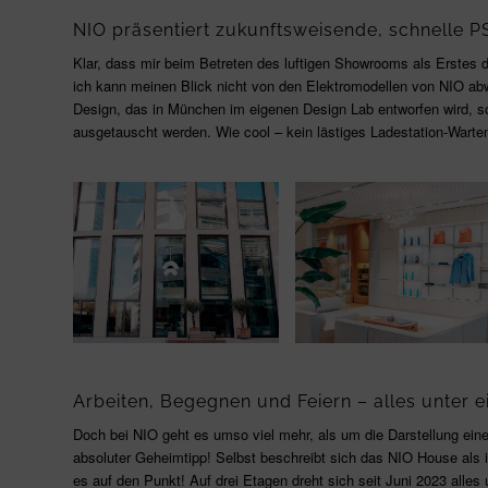
NIO präsentiert zukunftsweisende, schnelle P
Klar, dass mir beim Betreten des luftigen Showrooms als Erstes 
ich kann meinen Blick nicht von den Elektromodellen von NIO abw
Design, das in München im eigenen Design Lab entworfen wird, so
ausgetauscht werden. Wie cool – kein lästiges Ladestation-Warte
Arbeiten, Begegnen und Feiern – alles unter 
Doch bei NIO geht es umso viel mehr, als um die Darstellung eine
absoluter Geheimtipp! Selbst beschreibt sich das NIO House als i
es auf den Punkt! Auf drei Etagen dreht sich seit Juni 2023 alle