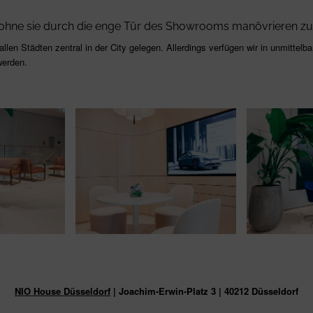
n, ohne sie durch die enge Tür des Showrooms manövrieren 
llen Städten zentral in der City gelegen. Allerdings verfügen wir in unmittelb
werden.
NIO House Düsseldorf
| Joachim-Erwin-Platz 3 | 40212 Düsseldorf