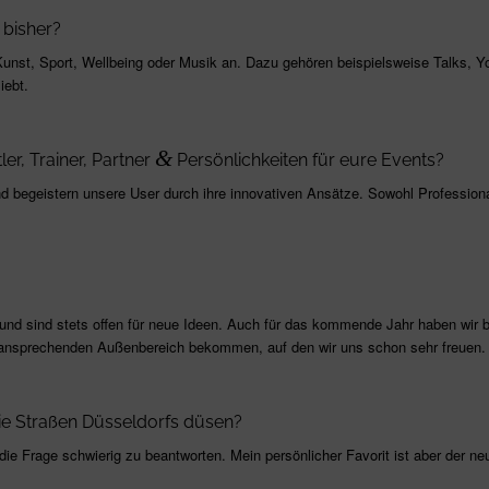
bisher?
Kunst, Sport, Wellbeing oder Musik an. Dazu gehören beispielsweise Talks, 
iebt.
&
er, Trainer, Partner
Persönlichkeiten für eure Events?
nd begeistern unsere User durch ihre innovativen Ansätze. Sowohl Professiona
 und sind stets offen für neue Ideen. Auch für das kommende Jahr haben wir
 ansprechenden Außenbereich bekommen, auf den wir uns schon sehr freuen.
e Straßen Düsseldorfs düsen?
 die Frage schwierig zu beantworten. Mein persönlicher Favorit ist aber der n