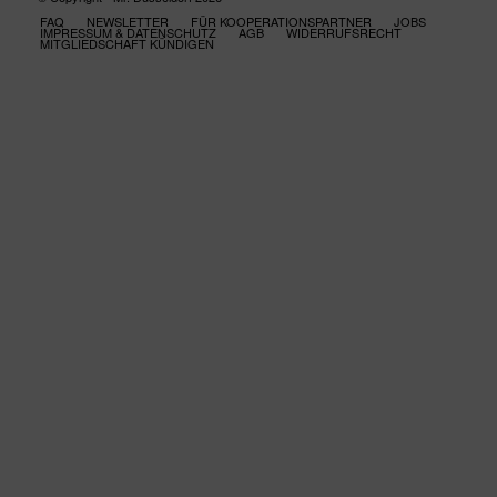
FAQ
NEWSLETTER
FÜR KOOPERATIONSPARTNER
JOBS
IMPRESSUM & DATENSCHUTZ
AGB
WIDERRUFSRECHT
MITGLIEDSCHAFT KÜNDIGEN