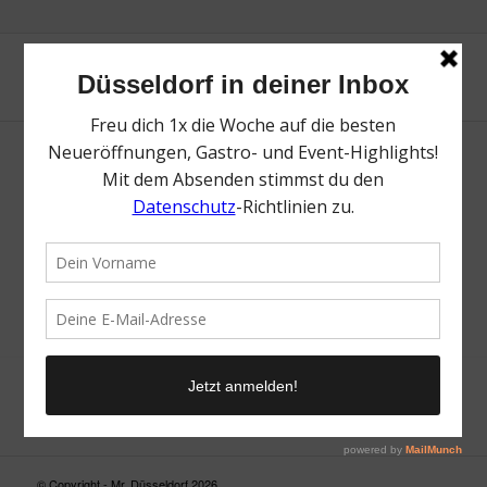
Neue Suche
Suchergebnis nicht zufriedenstellend? Versuche es mal mit
einem Wortteil oder einer anderen Schreibweise.
© Copyright - Mr. Düsseldorf 2026