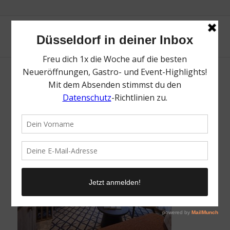
VIVA TWO_SUD (4)
/
12. April 2023