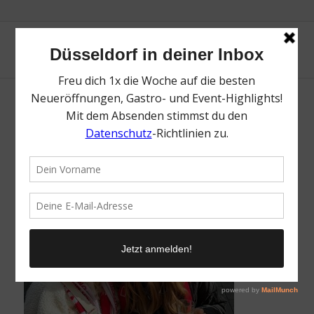
Community Einsendung: Sarah Klein
/
16. September 2025