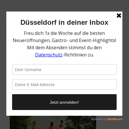
Community Einsendung: Mia Scheid
/
9. September 2025