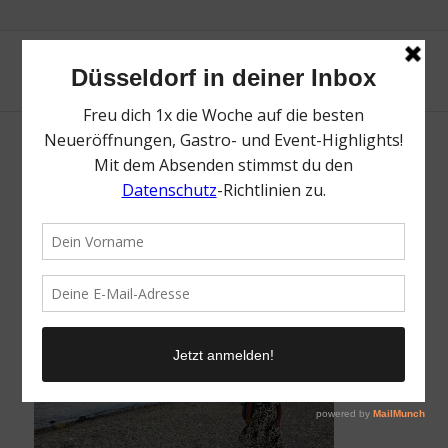
Bianca Pesch
/
25. September 2025