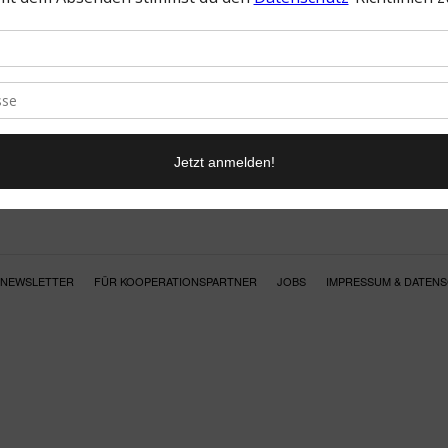
NEWSLETTER
FÜR KOOPERATIONSPARTNER
JOBS
IMPRESSUM & DATEN