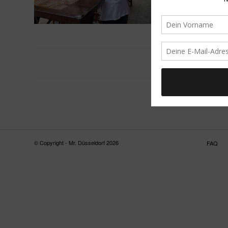
© Copyright - Mr. Düsseldorf 2026
FAQ