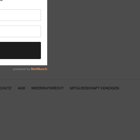
SCHUTZ
AGB
WIDERRUFSRECHT
MITGLIEDSCHAFT KÜNDIGEN