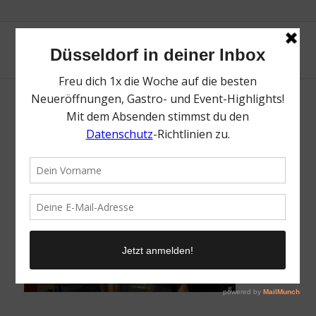
2!
/
23. August 2022