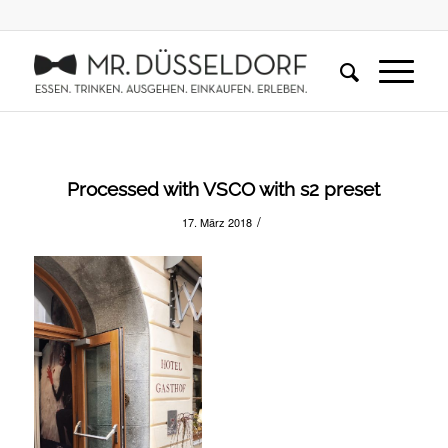
Processed with VSCO with s2 preset
/
17. März 2018