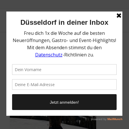
Berghütte Auszeit Blick
/
17. März 2018