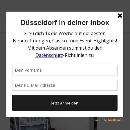
Kleine Helden | Top Tipps für dich & deinen
Hund in Düsseldorf | Mr. Düsseldorf | Foto:
Kleine Helden
/
21. Oktober 2025