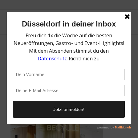
BECYCLE Düsseldorf | Top Pilates Studios
in Düsseldorf | Mr. Düsseldorf | Foto:
BECYCLE Düsseldorf
/
21. Februar 2024