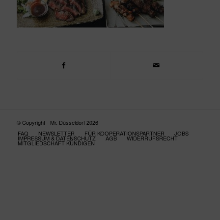
© Copyright - Mr. Düsseldorf 2026
FAQ
NEWSLETTER
FÜR KOOPERATIONSPARTNER
JOBS
IMPRESSUM & DATENSCHUTZ
AGB
WIDERRUFSRECHT
MITGLIEDSCHAFT KÜNDIGEN