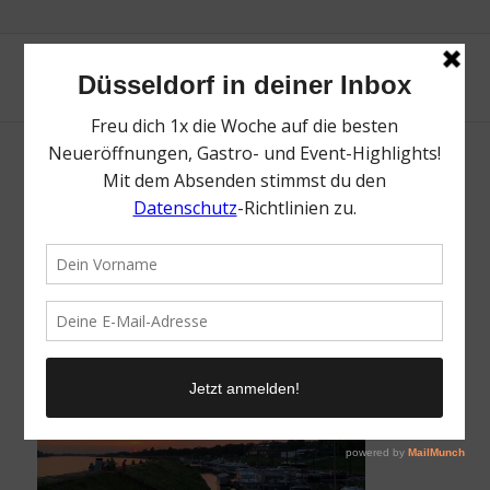
Yachthafen Golzheim | Top
Sonnenuntergänge in Düsseldorf | Magazin
| Mr. Düsseldorf | Foto: Mr. Düsseldorf
/
14. Juni 2018