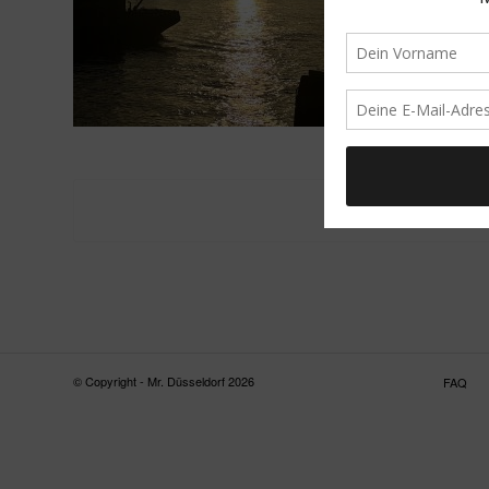
© Copyright - Mr. Düsseldorf 2026
FAQ