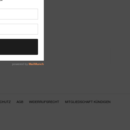
SCHUTZ
AGB
WIDERRUFSRECHT
MITGLIEDSCHAFT KÜNDIGEN