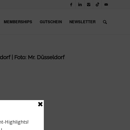
MEMBERSHIPS
GUTSCHEIN
NEWSLETTER
orf | Foto: Mr. Düsseldorf