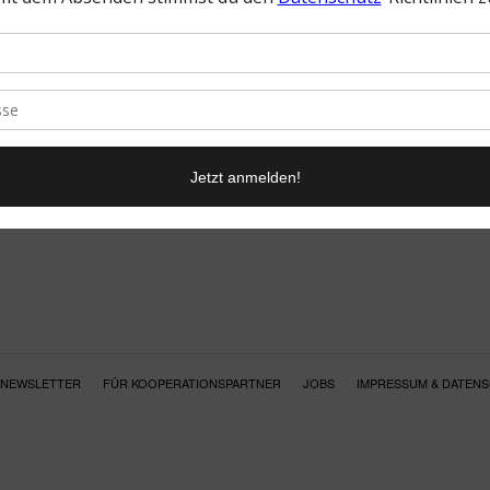
NEWSLETTER
FÜR KOOPERATIONSPARTNER
JOBS
IMPRESSUM & DATEN