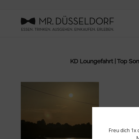
KD Loungefahrt | Top Sonn