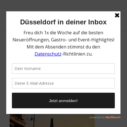
Fortuna Büdchen | Top Sonnenuntergänge
in Düsseldorf | Magazin | Mr. Düsseldorf |
Foto: Mr. Düsseldorf
/
14. Juni 2018