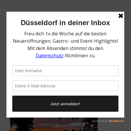
Landhaus Mönchenwerth | Top
Sonnenuntergänge in Düsseldorf | Magazin
| Mr. Düsseldorf | Foto: Landhaus
Mönchenwerth
/
5. Juli 2022