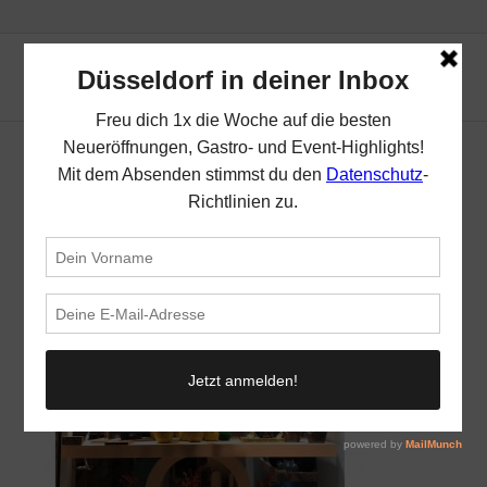
Pure | Top 10 Spots in Oberkassel | Mr.
Düsseldorf | Foto: Pure
/
18. Oktober 2021