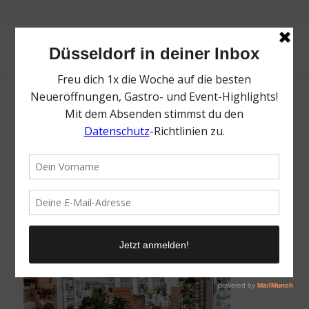
Unterhaltung Lieblingsstücke | Shopping
Düsseldorf: Die besten Spots | Mr.
Düsseldorf | Foto: Unterhaltung
Lieblingsstücke
/
20. November 2025