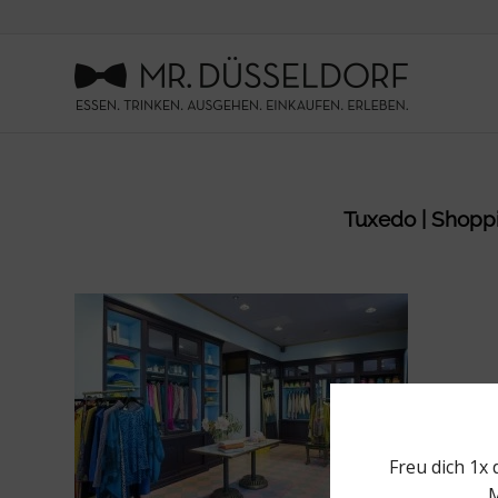
Tuxedo | Shoppin