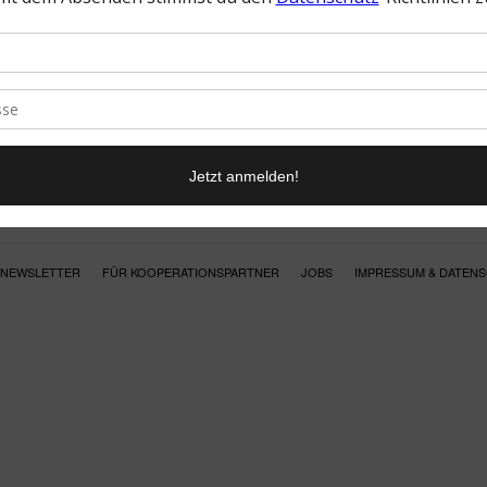
NEWSLETTER
FÜR KOOPERATIONSPARTNER
JOBS
IMPRESSUM & DATEN