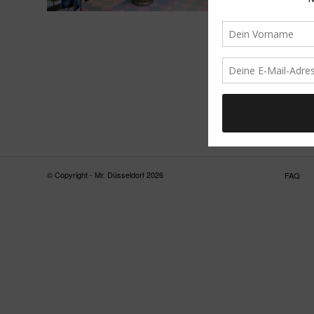
© Copyright - Mr. Düsseldorf 2026
FAQ