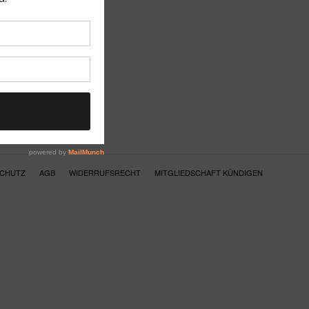
SCHUTZ
AGB
WIDERRUFSRECHT
MITGLIEDSCHAFT KÜNDIGEN