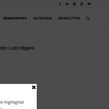
MEMBERSHIPS
GUTSCHEIN
NEWSLETTER
oto: Lutz Hilgers