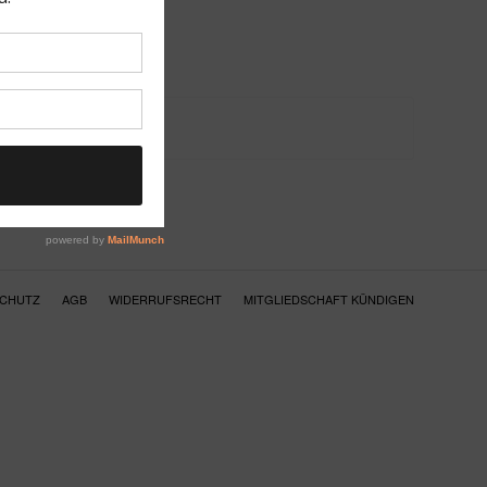
SCHUTZ
AGB
WIDERRUFSRECHT
MITGLIEDSCHAFT KÜNDIGEN