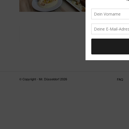
© Copyright - Mr. Düsseldorf 2026
FAQ