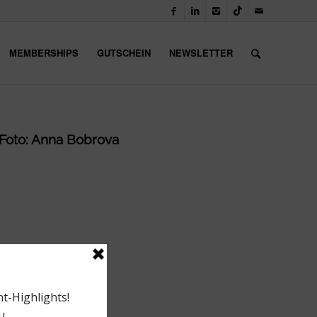
MEMBERSHIPS
GUTSCHEIN
NEWSLETTER
| Foto: Anna Bobrova