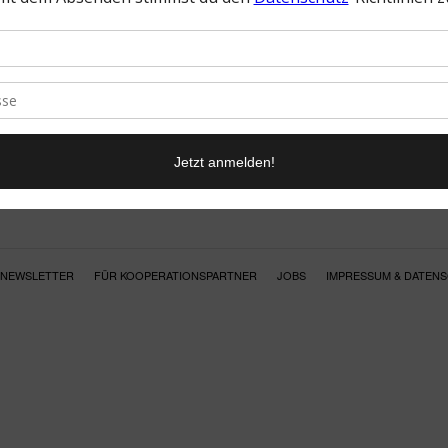
NEWSLETTER
FÜR KOOPERATIONSPARTNER
JOBS
IMPRESSUM & DATEN