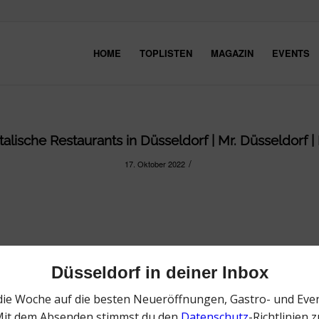
HOME
TOPLISTEN
MAGAZIN
EVENTS
entalische Restaurants in Düsseldorf | Mr. Düsseldorf 
/
17. Oktober 2022