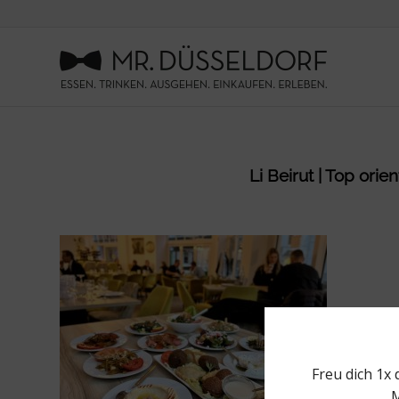
Li Beirut | Top ori