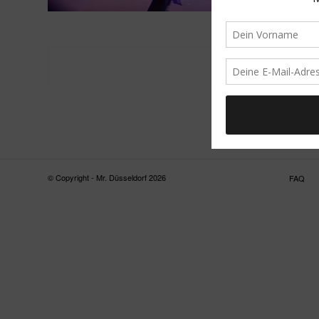
© Copyright - Mr. Düsseldorf 2026
FAQ