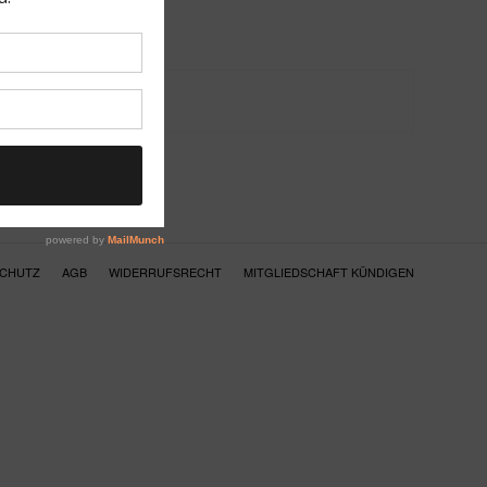
SCHUTZ
AGB
WIDERRUFSRECHT
MITGLIEDSCHAFT KÜNDIGEN