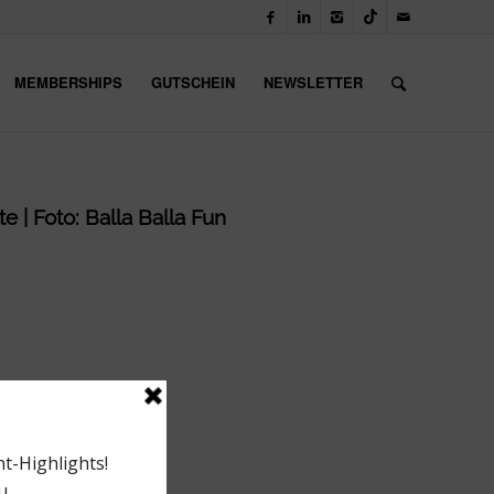
MEMBERSHIPS
GUTSCHEIN
NEWSLETTER
e | Foto: Balla Balla Fun