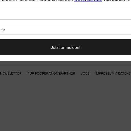
NEWSLETTER
FÜR KOOPERATIONSPARTNER
JOBS
IMPRESSUM & DATEN