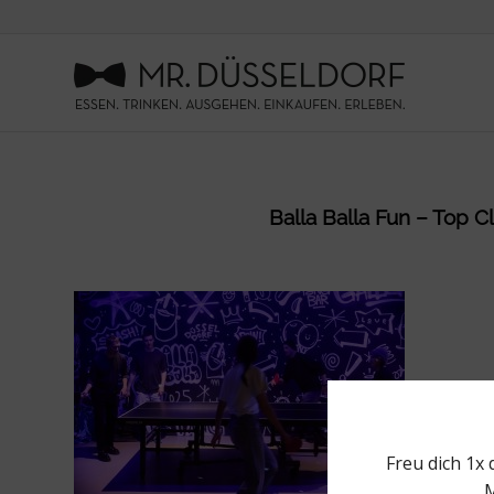
Balla Balla Fun – Top Cl