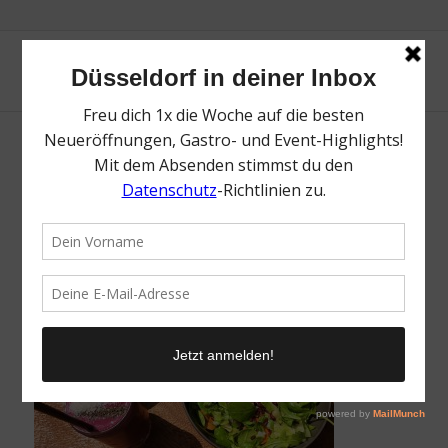
Greenkarma
/
25. Juni 2018