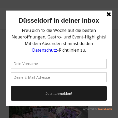
Carlsplatz | Top Blumenläden in Düsseldorf
| Magazin | Mr. Düsseldorf | Foto: Carlsplatz
/
7. Mai 2020