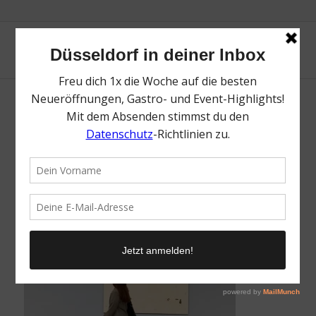
Sammlung Philara | Top Aktivitäten bei
Regen in Düsseldorf | Magazin | Mr.
Düsseldorf | Foto: Mr. Düsseldorf
/
9. Oktober 2023