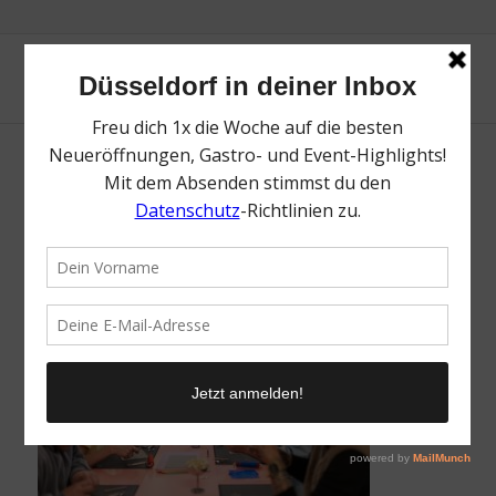
Studio Brick
/
21. Mai 2026