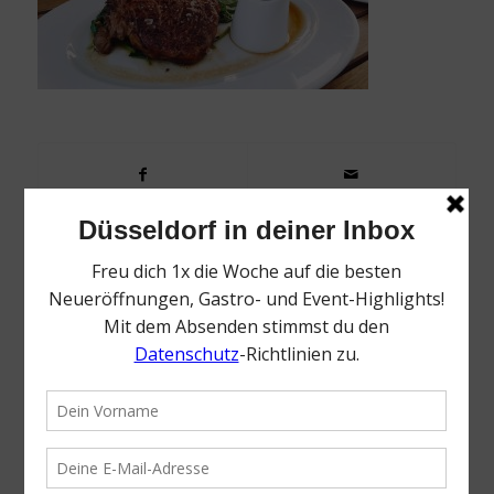
0
KOMMENTARE
Dein Kommentar
Want to join the discussion?
Feel free to contribute!