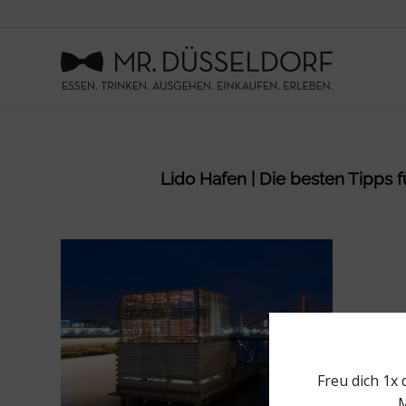
Lido Hafen | Die besten Tipps f