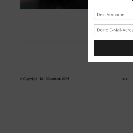
© Copyright - Mr. Düsseldorf 2026
FAQ