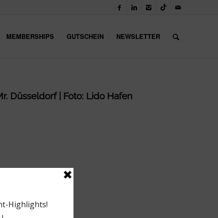
MEMBERSHIPS
GUTSCHEIN
NEWSLETTER
r. Düsseldorf | Foto: Lido Hafen