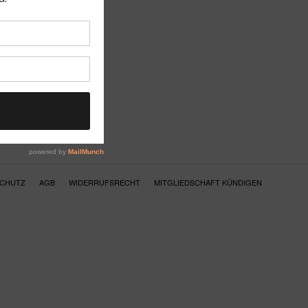
SCHUTZ
AGB
WIDERRUFSRECHT
MITGLIEDSCHAFT KÜNDIGEN