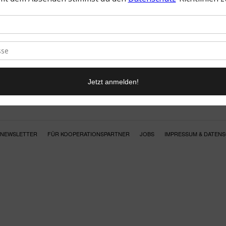
NEWSLETTER
FÜR KOOPERATIONSPARTNER
JOBS
IMPRESSUM & DATEN