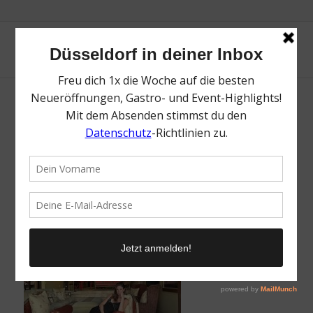
La Residence Chillout
/
18. Februar 2023