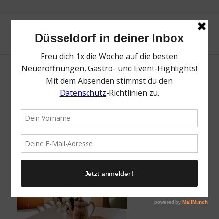
La Residence Frühstück
/
19. Februar 2023