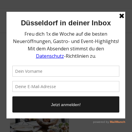
Mark Williams
/
3. Februar 2020