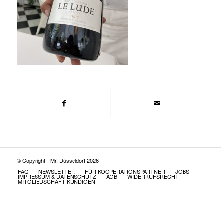
© Copyright - Mr. Düsseldorf 2026
FAQ
NEWSLETTER
FÜR KOOPERATIONSPARTNER
JOBS
IMPRESSUM & DATENSCHUTZ
AGB
WIDERRUFSRECHT
MITGLIEDSCHAFT KÜNDIGEN