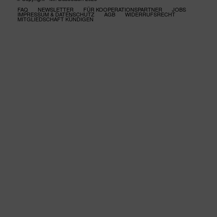
FAQ
NEWSLETTER
FÜR KOOPERATIONSPARTNER
JOBS
IMPRESSUM & DATENSCHUTZ
AGB
WIDERRUFSRECHT
MITGLIEDSCHAFT KÜNDIGEN