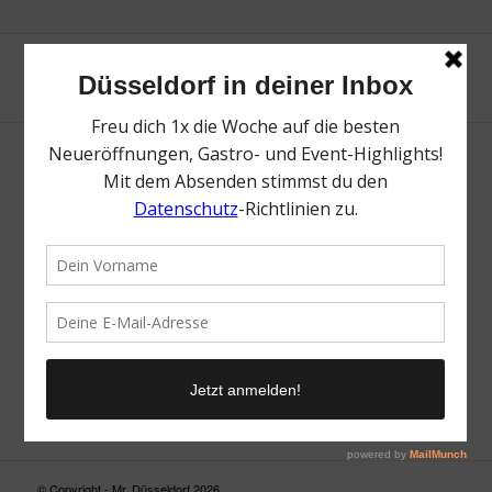
Neue Suche
Suchergebnis nicht zufriedenstellend? Versuche es mal mit
einem Wortteil oder einer anderen Schreibweise.
© Copyright - Mr. Düsseldorf 2026