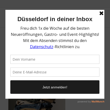
Pepe Jeans London in Düsseldorf | Magazin
| Mr. Düsseldorf | Foto: Pepe Jeans London
/
21. Februar 2023