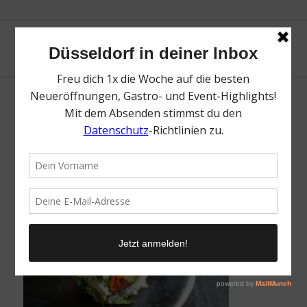
Sushi Shop
/
24. Januar 2017