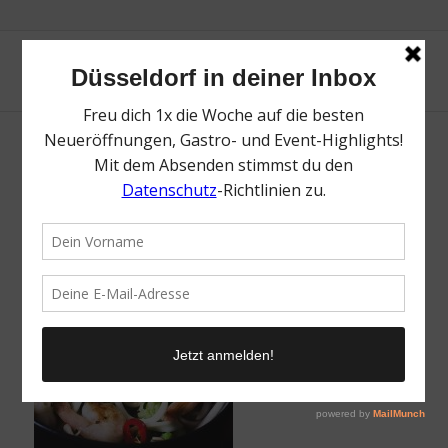
/
19. Januar 2018