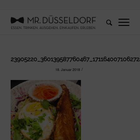
23905220_360139587760467_171164007106272
/
18. Januar 2018