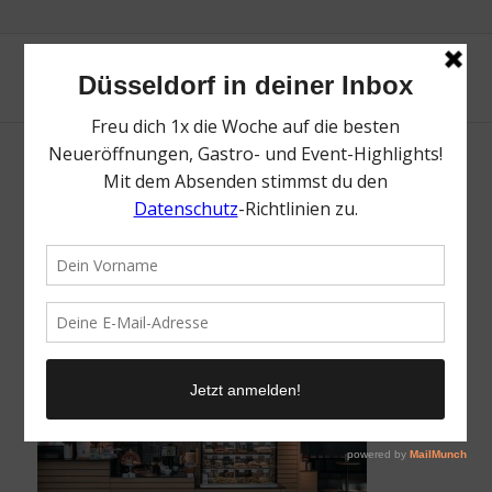
COFFEE FELLOWS | Flughafen Düsseldorf |
Magazin | Mr. Düsseldorf | Foto: Düsseldorf
Airport | Andreas Wiese
/
19. Mai 2026